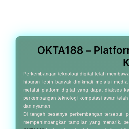
in
modal
OKTA188 – Platfo
K
Perkembangan teknologi digital telah membawa
hiburan lebih banyak dinikmati melalui media k
melalui platform digital yang dapat diakses 
perkembangan teknologi komputasi awan telah m
dan nyaman.
Di tengah pesatnya perkembangan tersebut, p
mempertimbangkan tampilan yang menarik, pe