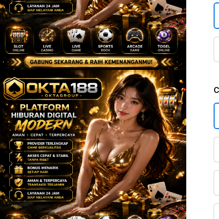
Open
media
3
C
in
modal