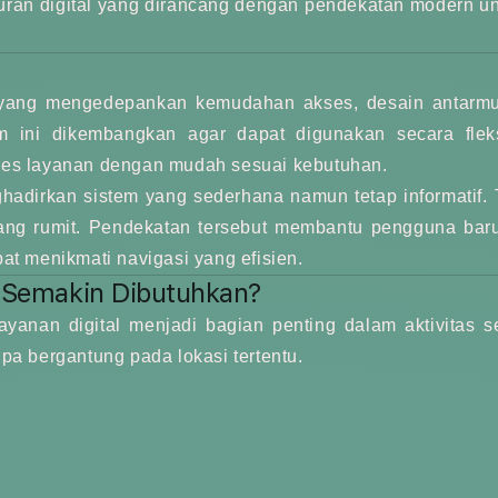
iburan digital yang dirancang dengan pendekatan moder
l yang mengedepankan kemudahan akses, desain antarm
m ini dikembangkan agar dapat digunakan secara fleksi
es layanan dengan mudah sesuai kebutuhan.
dirkan sistem yang sederhana namun tetap informatif. 
ng rumit. Pendekatan tersebut membantu pengguna bar
t menikmati navigasi yang efisien.
l Semakin Dibutuhkan?
nan digital menjadi bagian penting dalam aktivitas seh
npa bergantung pada lokasi tertentu.