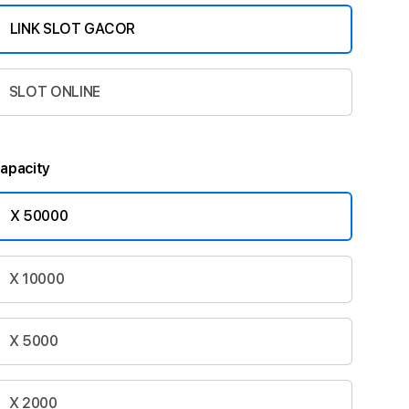
LINK SLOT GACOR
SLOT ONLINE
apacity
X 50000
X 10000
X 5000
X 2000