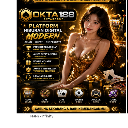
Open
media
6
in
modal
Open
of
NaN
/
-Infinity
media
8