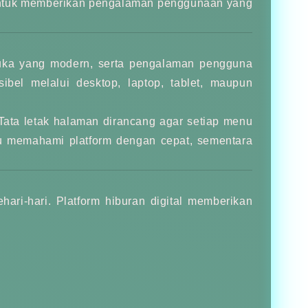
n untuk memberikan pengalaman penggunaan yang
uka yang modern, serta pengalaman pengguna
bel melalui desktop, laptop, tablet, maupun
Tata letak halaman dirancang agar setiap menu
u memahami platform dengan cepat, sementara
ari-hari. Platform hiburan digital memberikan