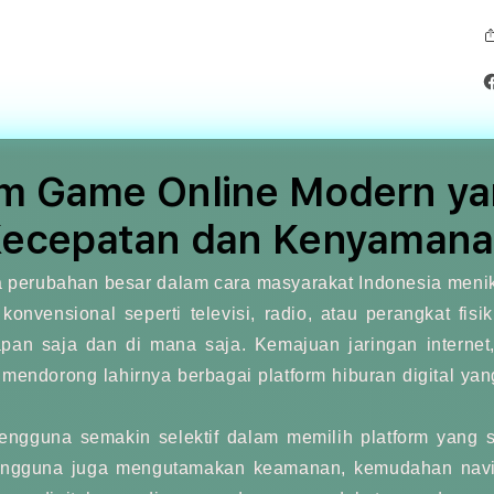
in
modal
rm Game Online Modern 
ecepatan dan Kenyaman
 perubahan besar dalam cara masyarakat Indonesia menik
onvensional seperti televisi, radio, atau perangkat fisik
kapan saja dan di mana saja. Kemajuan jaringan intern
endorong lahirnya berbagai platform hiburan digital ya
engguna semakin selektif dalam memilih platform yang
ngguna juga mengutamakan keamanan, kemudahan navigas