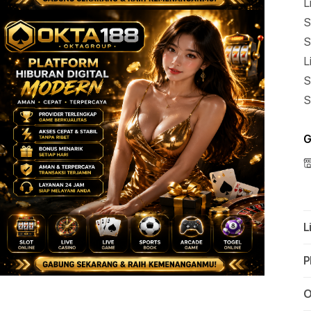
L
Open
S
media
7
S
in
modal
L
S
S
G
L
P
Open
media
O
9